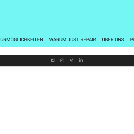
TURMÖGLICHKEITEN
WARUM JUST REPAIR
ÜBER UNS
P