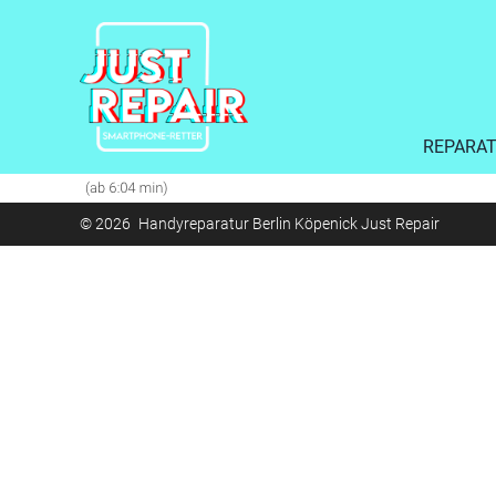
REPARA
© 2026 Handyreparatur Berlin Köpenick Just Repair