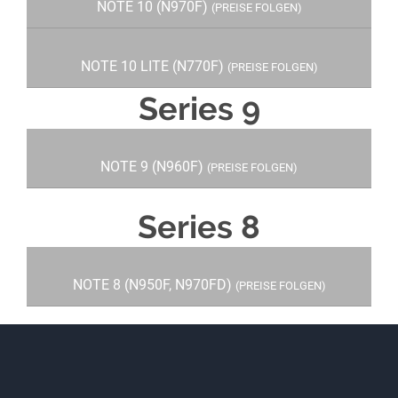
NOTE 10 (N970F)
(PREISE FOLGEN)
NOTE 10 LITE (N770F)
(PREISE FOLGEN)
Series 9
NOTE 9 (N960F)
(PREISE FOLGEN)
Series 8
NOTE 8 (N950F, N970FD)
(PREISE FOLGEN)