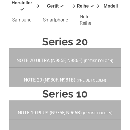
Hersteller
→
Gerät ✓
→
Reihe ✓
→
Modell
✓
Note-
Samsung
Smartphone
Reihe
Series 20
NOTE 20 ULTRA (N985F, N986F)
(PREISE FOLGEN)
NOTE 20 (N980F, N981B)
(PREISE FOLGEN)
Series 10
NOTE 10 PLUS (N975F, N966B)
(PREISE FOLGEN)