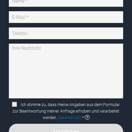
Ich stimme zu, dass meine Angaben aus dem Formular
zur Beantwortung meiner Anfrage erhoben und verarbeitet
werden.
Datenschutz
*