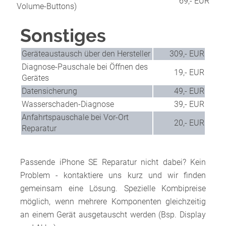
69,- EUR
Volume-Buttons)
Sonstiges
Geräteaustausch über den Hersteller
309,- EUR
Diagnose-Pauschale bei Öffnen des
19,- EUR
Gerätes
Datensicherung
49,- EUR
Wasserschaden-Diagnose
39,- EUR
Anfahrtspauschale bei Vor-Ort
20,- EUR
Reparatur
Passende iPhone SE Reparatur nicht dabei? Kein
Problem - kontaktiere uns kurz und wir finden
gemeinsam eine Lösung. Spezielle Kombipreise
möglich, wenn mehrere Komponenten gleichzeitig
an einem Gerät ausgetauscht werden (Bsp. Display