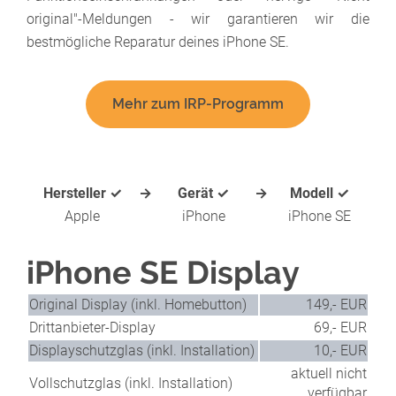
original"-Meldungen - wir garantieren wir die
bestmögliche Reparatur deines iPhone SE.
Mehr zum IRP-Programm
Hersteller ✓
→
Gerät ✓
→
Modell ✓
Apple
iPhone
iPhone SE
iPhone SE Display
Original Display (inkl. Homebutton)
149,- EUR
Drittanbieter-Display
69,- EUR
Displayschutzglas (inkl. Installation)
10,- EUR
aktuell nicht
Vollschutzglas (inkl. Installation)
verfügbar